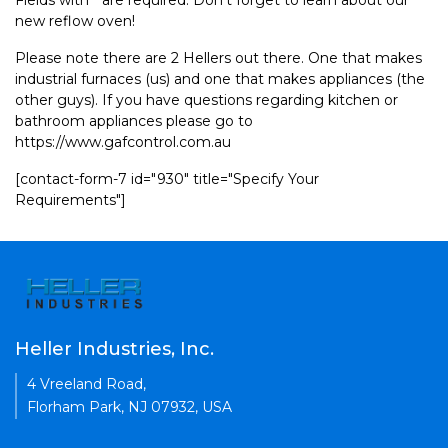
Fields with * are required. Don't forget to learn about our
new reflow oven!
Please note there are 2 Hellers out there. One that makes
industrial furnaces (us) and one that makes appliances (the
other guys). If you have questions regarding kitchen or
bathroom appliances please go to
https://www.gafcontrol.com.au
[contact-form-7 id="930" title="Specify Your
Requirements"]
Heller Industries, Inc.
4 Vreeland Road,
Florham Park, NJ 07932, USA