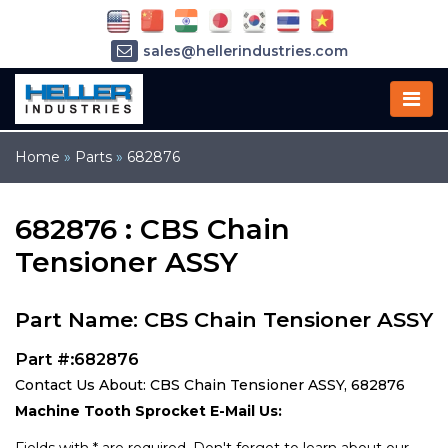
sales@hellerindustries.com
service@hellerindustries.com
1-973-377-6800
Home
»
Parts
»
682876
682876 : CBS Chain
Tensioner ASSY
Part Name: CBS Chain Tensioner ASSY
Part #:682876
Contact Us About: CBS Chain Tensioner ASSY, 682876
Machine Tooth Sprocket E-Mail Us: