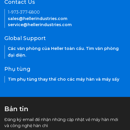
Contact Us
1-973-377-6800
sales@hellerindustries.com
service@hellerindustries.com
Global Support
Các văn phòng của Heller toàn cầu. Tìm văn phòng
đại diện.
Phụ tùng
Tìm phụ tùng thay thế cho các máy hàn và máy sấy
Bản tin
Đăng ký email để nhận những cập nhật về máy hàn mới
và công nghệ hàn chì