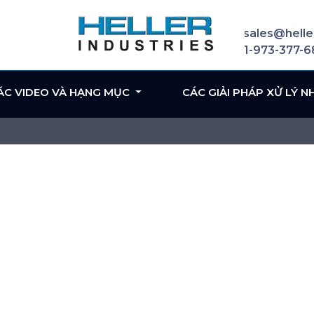
sales@helle
1-973-377-
ÁC VIDEO VÀ HẠNG MỤC
CÁC GIẢI PHÁP XỬ LÝ N