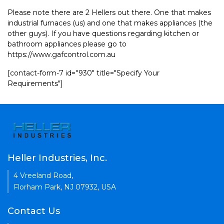
Please note there are 2 Hellers out there. One that makes
industrial furnaces (us) and one that makes appliances (the
other guys). If you have questions regarding kitchen or
bathroom appliances please go to
https://www.gafcontrol.com.au
[contact-form-7 id="930" title="Specify Your
Requirements"]
Heller Industries, Inc.
4 Vreeland Road,
Florham Park, NJ 07932, USA
Contact Us