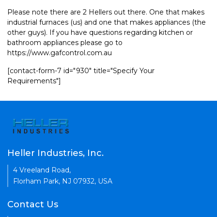
Please note there are 2 Hellers out there. One that makes
industrial furnaces (us) and one that makes appliances (the
other guys). If you have questions regarding kitchen or
bathroom appliances please go to
https://www.gafcontrol.com.au
[contact-form-7 id="930" title="Specify Your
Requirements"]
Heller Industries, Inc.
4 Vreeland Road,
Florham Park, NJ 07932, USA
Contact Us