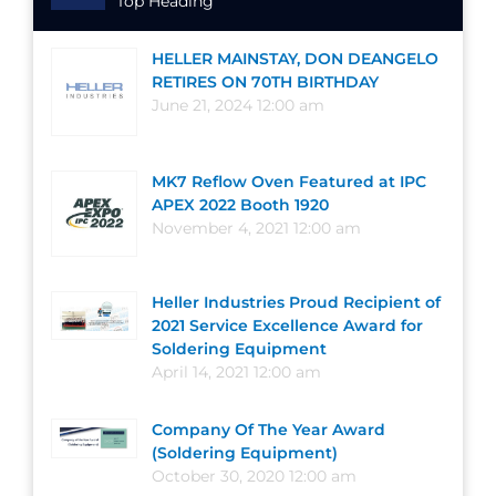
Top Heading
HELLER MAINSTAY, DON DEANGELO
RETIRES ON 70TH BIRTHDAY
June 21, 2024 12:00 am
MK7 Reflow Oven Featured at IPC
APEX 2022 Booth 1920
November 4, 2021 12:00 am
Heller Industries Proud Recipient of
2021 Service Excellence Award for
Soldering Equipment
April 14, 2021 12:00 am
Company Of The Year Award
(Soldering Equipment)
October 30, 2020 12:00 am