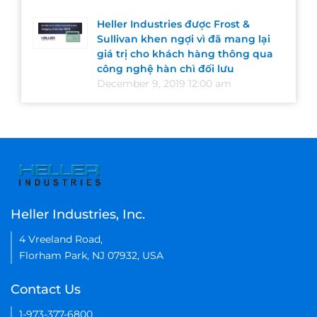
Heller Industries được Frost &
Sullivan khen ngợi vì đã mang lại
giá trị cho khách hàng thông qua
công nghệ hàn chì đối lưu
December 9, 2019 12:00 am
Heller Industries, Inc.
4 Vreeland Road,
Florham Park, NJ 07932, USA
Contact Us
1-973-377-6800