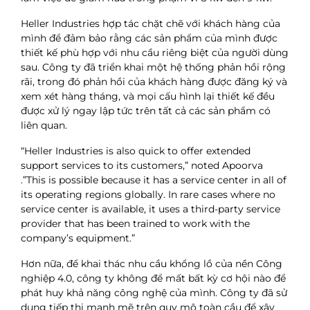
Heller Industries hợp tác chặt chẽ với khách hàng của
mình để đảm bảo rằng các sản phẩm của mình được
thiết kế phù hợp với nhu cầu riêng biệt của người dùng
sau. Công ty đã triển khai một hệ thống phản hồi rộng
rãi, trong đó phản hồi của khách hàng được đăng ký và
xem xét hàng tháng, và mọi cấu hình lại thiết kế đều
được xử lý ngay lập tức trên tất cả các sản phẩm có
liên quan.
“Heller Industries is also quick to offer extended
support services to its customers,” noted Apoorva
.”This is possible because it has a service center in all of
its operating regions globally. In rare cases where no
service center is available, it uses a third-party service
provider that has been trained to work with the
company’s equipment.”
Hơn nữa, để khai thác nhu cầu khổng lồ của nền Công
nghiệp 4.0, công ty không để mất bất kỳ cơ hội nào để
phát huy khả năng công nghệ của mình. Công ty đã sử
dụng tiếp thị mạnh mẽ trên quy mô toàn cầu để xây