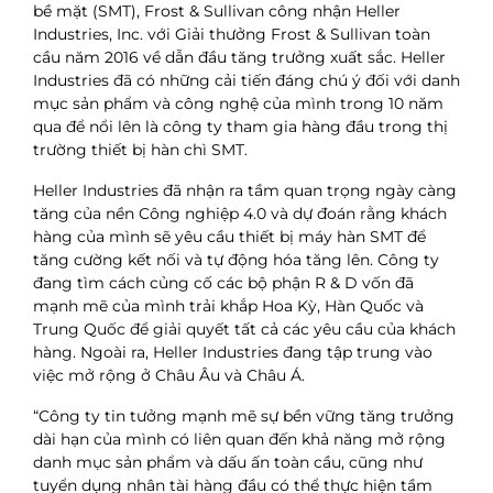
bề mặt (SMT), Frost & Sullivan công nhận Heller
Industries, Inc. với Giải thưởng Frost & Sullivan toàn
cầu năm 2016 về dẫn đầu tăng trưởng xuất sắc. Heller
Industries đã có những cải tiến đáng chú ý đối với danh
mục sản phẩm và công nghệ của mình trong 10 năm
qua để nổi lên là công ty tham gia hàng đầu trong thị
trường thiết bị hàn chì SMT.
Heller Industries đã nhận ra tầm quan trọng ngày càng
tăng của nền Công nghiệp 4.0 và dự đoán rằng khách
hàng của mình sẽ yêu cầu thiết bị máy hàn SMT để
tăng cường kết nối và tự động hóa tăng lên. Công ty
đang tìm cách củng cố các bộ phận R & D vốn đã
mạnh mẽ của mình trải khắp Hoa Kỳ, Hàn Quốc và
Trung Quốc để giải quyết tất cả các yêu cầu của khách
hàng. Ngoài ra, Heller Industries đang tập trung vào
việc mở rộng ở Châu Âu và Châu Á.
“Công ty tin tưởng mạnh mẽ sự bền vững tăng trưởng
dài hạn của mình có liên quan đến khả năng mở rộng
danh mục sản phẩm và dấu ấn toàn cầu, cũng như
tuyển dụng nhân tài hàng đầu có thể thực hiện tầm