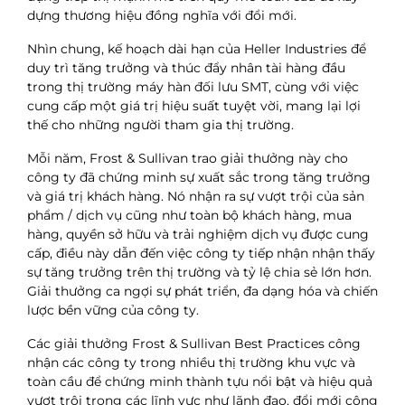
dựng thương hiệu đồng nghĩa với đổi mới.
Nhìn chung, kế hoạch dài hạn của Heller Industries để
duy trì tăng trưởng và thúc đẩy nhân tài hàng đầu
trong thị trường máy hàn đối lưu SMT, cùng với việc
cung cấp một giá trị hiệu suất tuyệt vời, mang lại lợi
thế cho những người tham gia thị trường.
Mỗi năm, Frost & Sullivan trao giải thưởng này cho
công ty đã chứng minh sự xuất sắc trong tăng trưởng
và giá trị khách hàng. Nó nhận ra sự vượt trội của sản
phẩm / dịch vụ cũng như toàn bộ khách hàng, mua
hàng, quyền sở hữu và trải nghiệm dịch vụ được cung
cấp, điều này dẫn đến việc công ty tiếp nhận nhận thấy
sự tăng trưởng trên thị trường và tỷ lệ chia sẻ lớn hơn.
Giải thưởng ca ngợi sự phát triển, đa dạng hóa và chiến
lược bền vững của công ty.
Các giải thưởng Frost & Sullivan Best Practices công
nhận các công ty trong nhiều thị trường khu vực và
toàn cầu để chứng minh thành tựu nổi bật và hiệu quả
vượt trội trong các lĩnh vực như lãnh đạo, đổi mới công