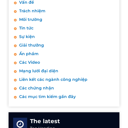
Vấn đề
Trách nhiệm
Môi trường
Tin tức
Sự kiện
Giải thưởng
Ấn phẩm
Các Video
Mạng lưới đại diện
Liên kết các ngành công nghiệp
Các chứng nhận
Các mục tìm kiếm gần đây
The latest