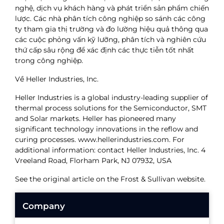
nghệ, dịch vụ khách hàng và phát triển sản phẩm chiến
lược. Các nhà phân tích công nghiệp so sánh các công
ty tham gia thị trường và đo lường hiệu quả thông qua
các cuộc phỏng vấn kỹ lưỡng, phân tích và nghiên cứu
thứ cấp sâu rộng để xác định các thực tiễn tốt nhất
trong công nghiệp.
Về Heller Industries, Inc.
Heller Industries is a global industry-leading supplier of
thermal process solutions for the Semiconductor, SMT
and Solar markets. Heller has pioneered many
significant technology innovations in the reflow and
curing processes. www.hellerindustries.com. For
additional information: contact Heller Industries, Inc. 4
Vreeland Road, Florham Park, NJ 07932, USA
See the original article on the Frost & Sullivan website.
Company