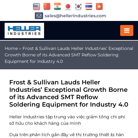
sales@hellerindustries.com
service@hellerindustries.com
1-973-377-6800
Home
»
Frost & Sullivan Lauds Heller Industries’ Exceptional
Growth Borne of its Advanced SMT Reflow Soldering
Equipment for Industry 4.0
Frost & Sullivan Lauds Heller
Industries’ Exceptional Growth Borne
of its Advanced SMT Reflow
Soldering Equipment for Industry 4.0
Heller Industries tập trung vào việc giảm tổng chi phí
sở hữu cho khách hàng của mình
Dựa trên phân tích gần đây về thị trường thiết bị hàn