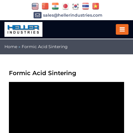
sales@hellerindustries.com
service@hellerindustries.com
1-973-377-6800
Home
»
Formic Acid Sintering
Formic Acid Sintering