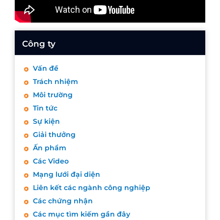
Công ty
Vấn đề
Trách nhiệm
Môi trường
Tin tức
Sự kiện
Giải thưởng
Ấn phẩm
Các Video
Mạng lưới đại diện
Liên kết các ngành công nghiệp
Các chứng nhận
Các mục tìm kiếm gần đây