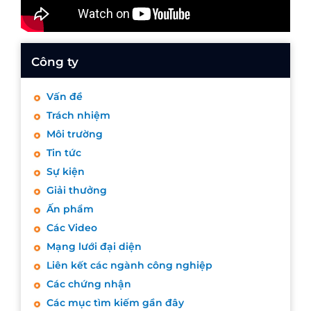
Công ty
Vấn đề
Trách nhiệm
Môi trường
Tin tức
Sự kiện
Giải thưởng
Ấn phẩm
Các Video
Mạng lưới đại diện
Liên kết các ngành công nghiệp
Các chứng nhận
Các mục tìm kiếm gần đây