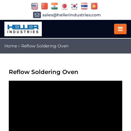
sales@hellerindustries.com
service@hellerindustries.com
1-973-377-6800
Home
»
Reflow Soldering Oven
Reflow Soldering Oven