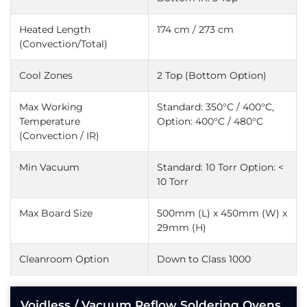
Heated Length
174 cm / 273 cm
(Convection/Total)
Cool Zones
2 Top (Bottom Option)
Max Working
Standard: 350°C / 400°C,
Temperature
Option: 400°C / 480°C
(Convection / IR)
Min Vacuum
Standard: 10 Torr
Option: <
10 Torr
Max Board Size
500mm (L) x 450mm (W) x
29mm (H)
Cleanroom Option
Down to Class 1000
Voidless / Vacuum Reflow Soldering Ovens