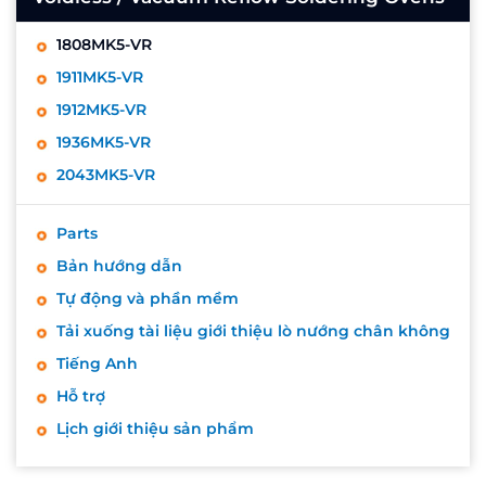
1808MK5-VR
1911MK5-VR
1912MK5-VR
1936MK5-VR
2043MK5-VR
Parts
Bản hướng dẫn
Tự động và phần mềm
Tải xuống tài liệu giới thiệu lò nướng chân không
Tiếng Anh
Hỗ trợ
Lịch giới thiệu sản phẩm