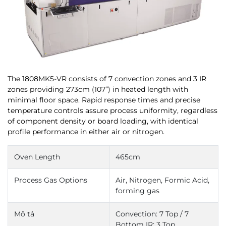
The 1808MK5-VR consists of 7 convection zones and 3 IR
zones providing 273cm (107”) in heated length with
minimal floor space. Rapid response times and precise
temperature controls assure process uniformity, regardless
of component density or board loading, with identical
profile performance in either air or nitrogen.
Oven Length
465cm
Process Gas Options
Air, Nitrogen, Formic Acid,
forming gas
Mô tả
Convection: 7 Top / 7
Bottom
IR: 3 Top