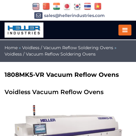
sales@hellerindustries.com
service@hellerindustries.com
1-973-377-6800
Home
»
Voidless / Vacuum Reflow Soldering Ovens
»
Voidless / Vacuum Reflow Soldering Ovens
1808MK5-VR Vacuum Reflow Ovens
Voidless Vacuum Reflow Ovens